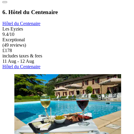
6. Hôtel du Centenaire
Hôtel du Centenaire
Les Eyzies
9.4/10
Exceptional
(49 reviews)
£178
includes taxes & fees
11 Aug - 12 Aug
Hôtel du Centenaire