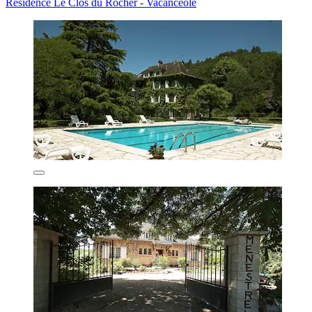
Résidence Le Clos du Rocher - Vacancéole