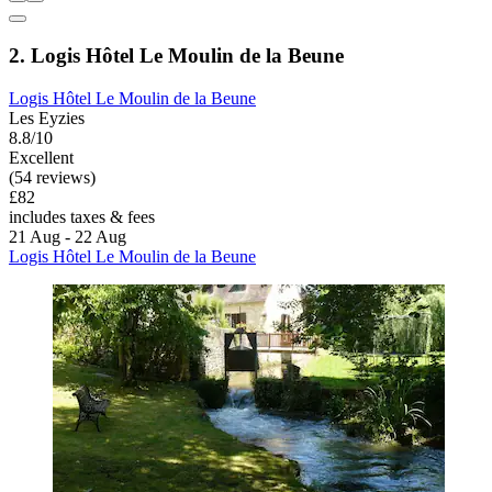
2. Logis Hôtel Le Moulin de la Beune
Logis Hôtel Le Moulin de la Beune
Les Eyzies
8.8/10
Excellent
(54 reviews)
£82
includes taxes & fees
21 Aug - 22 Aug
Logis Hôtel Le Moulin de la Beune