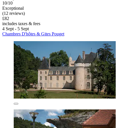
10/10
Exceptional
(12 reviews)
£82
includes taxes & fees
4 Sept - 5 Sept
Chambres D'hôtes & Gites Pouget