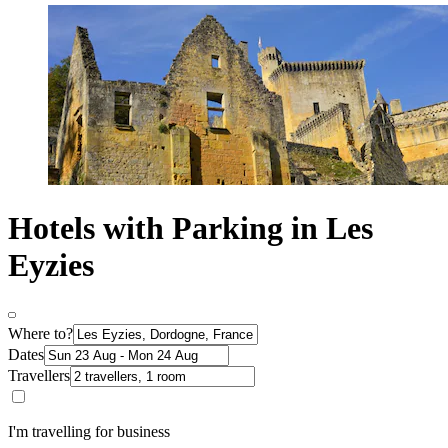
Hotels with Parking in Les
Eyzies
Where to?
Dates
Travellers
I'm travelling for business