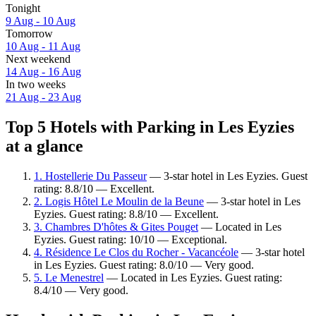
Tonight
9 Aug - 10 Aug
Tomorrow
10 Aug - 11 Aug
Next weekend
14 Aug - 16 Aug
In two weeks
21 Aug - 23 Aug
Top 5 Hotels with Parking in Les Eyzies
at a glance
1. Hostellerie Du Passeur
— 3-star hotel in Les Eyzies. Guest
rating: 8.8/10 — Excellent.
2. Logis Hôtel Le Moulin de la Beune
— 3-star hotel in Les
Eyzies. Guest rating: 8.8/10 — Excellent.
3. Chambres D'hôtes & Gites Pouget
— Located in Les
Eyzies. Guest rating: 10/10 — Exceptional.
4. Résidence Le Clos du Rocher - Vacancéole
— 3-star hotel
in Les Eyzies. Guest rating: 8.0/10 — Very good.
5. Le Menestrel
— Located in Les Eyzies. Guest rating:
8.4/10 — Very good.