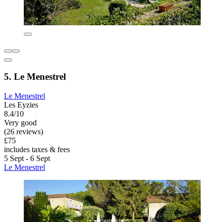
5. Le Menestrel
Le Menestrel
Les Eyzies
8.4/10
Very good
(26 reviews)
£75
includes taxes & fees
5 Sept - 6 Sept
Le Menestrel