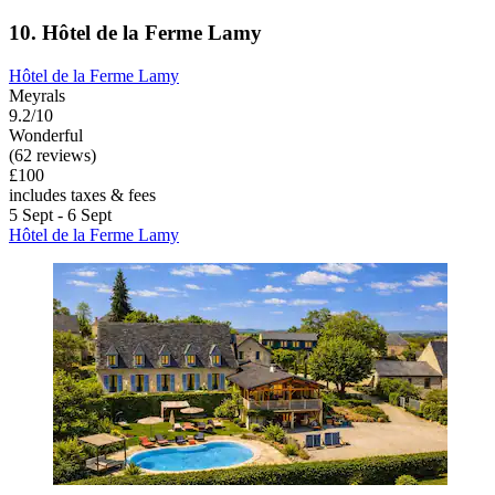
10. Hôtel de la Ferme Lamy
Hôtel de la Ferme Lamy
Meyrals
9.2/10
Wonderful
(62 reviews)
£100
includes taxes & fees
5 Sept - 6 Sept
Hôtel de la Ferme Lamy