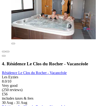
4. Résidence Le Clos du Rocher - Vacancéole
Résidence Le Clos du Rocher - Vacancéole
Les Eyzies
8.0/10
Very good
(250 reviews)
£56
includes taxes & fees
30 Aug - 31 Aug