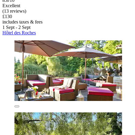
8.8/10
Excellent
(13 reviews)
£130
includes taxes & fees
1 Sept - 2 Sept
Hôtel des Roches