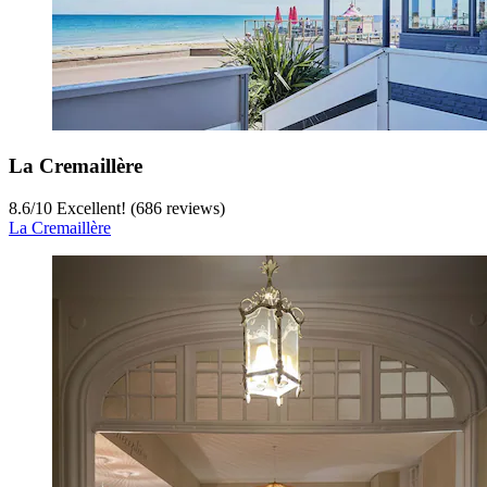
La Cremaillère
8.6
/
10
Excellent! (686 reviews)
La Cremaillère