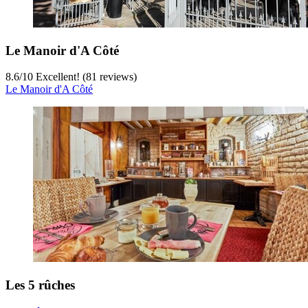
Le Manoir d'A Côté
8.6
/
10
Excellent! (81 reviews)
Le Manoir d'A Côté
Les 5 rûches