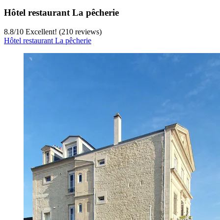
Hôtel restaurant La pêcherie
8.8
/
10
Excellent! (210 reviews)
Hôtel restaurant La pêcherie