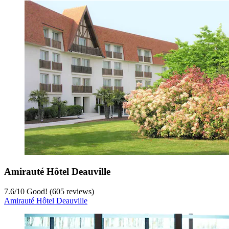
Amirauté Hôtel Deauville
7.6
/
10
Good! (605 reviews)
Amirauté Hôtel Deauville