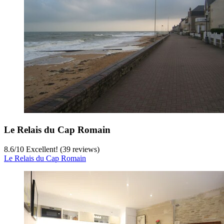
Le Relais du Cap Romain
8.6
/
10
Excellent! (39 reviews)
Le Relais du Cap Romain