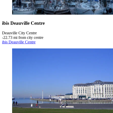
ibis Deauville Centre
Deauville City Centre
‐
22.73 mi from city centre
ibis Deauville Centre