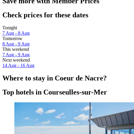
Save more with Member Prices
Check prices for these dates
Tonight
7 Aug - 8 Aug
Tomorrow
8 Aug - 9 Aug
This weekend
7 Aug - 9 Aug
Next weekend
14 Aug - 16 Aug
Where to stay in Coeur de Nacre?
Top hotels in Courseulles-sur-Mer