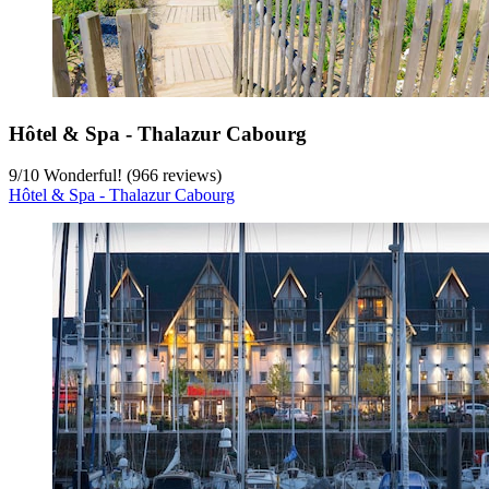
Hôtel & Spa - Thalazur Cabourg
9
/
10
Wonderful! (966 reviews)
Hôtel & Spa - Thalazur Cabourg