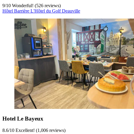
9
/
10
Wonderful! (526 reviews)
Hôtel Barrière L'Hôtel du Golf Deauville
Hotel Le Bayeux
8.6
/
10
Excellent! (1,006 reviews)