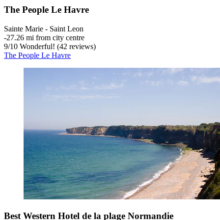
The People Le Havre
Sainte Marie - Saint Leon
‐
27.26 mi from city centre
9
/
10
Wonderful! (42 reviews)
The People Le Havre
Best Western Hotel de la plage Normandie