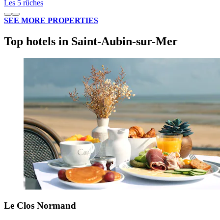
Les 5 rûches
SEE MORE PROPERTIES
Top hotels in Saint-Aubin-sur-Mer
Le Clos Normand