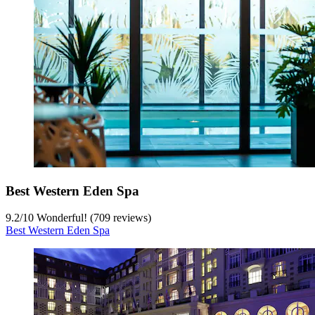
Best Western Eden Spa
9.2
/
10
Wonderful! (709 reviews)
Best Western Eden Spa