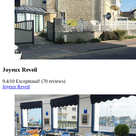
Joyeux Reveil
9.4
/
10
Exceptional! (70 reviews)
Joyeux Reveil